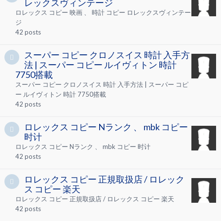
レックスヴィンテージ
ロレックス コピー 映画 、 時計 コピー ロレックスヴィンテー
ジ
42
posts
スーパー コピー クロノスイス 時計 入手方
法 | スーパー コピー ルイヴィトン 時計
7750搭載
スーパー コピー クロノスイス 時計 入手方法 | スーパー コピ
ー ルイヴィトン 時計 7750搭載
42
posts
ロレックス コピー Nランク 、 mbk コピー
时计
ロレックス コピー Nランク 、 mbk コピー 时计
42
posts
ロレックス コピー 正規取扱店 / ロレック
ス コピー 楽天
ロレックス コピー 正規取扱店 / ロレックス コピー 楽天
42
posts