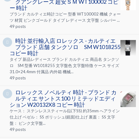
クアングレーズ 超安ＳＭ WT100002 コピ
ー 時計
ブランド カルティエ時計コピー 型番 WT100002 機械 クォー
ツ 材質 ピンクゴールド タイプ レディース 文字盤 シルバー ...
49
posts
時計 並行輸入店 ロレックス - カルティエ
ブランド 店舗 タンクソロ SM W1018255
コピー 時計
タイプ 新品レディース ブランド カルティエ 商品名 タンクソ
ロ SM 型番 W1018255 文字盤色 文字盤特徴 ケース サイズ
31.0×24.4mm 付属品 内外箱 機械...
49
posts
ロレックス ノベルティ 時計 - ブランド カ
ルティエ サントス100 リミテッドエディ
ション W20132X8 コピー 時計
ケース： ステンレススティール(以下SS) 約35mm へアライン
仕上げ ベゼル： SS ポリッシュ(鏡面)仕上げ 裏蓋： SS 文字
盤： ピンク文字盤...
49
posts