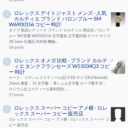
ロレックス デイトジャスト メンズ - 人気
カルティエ ブランド バロンブルー SM
W6900156 コピー 時計
タイプ 新品レディース ブランド カルティエ 商品名 バロンブ
ルー SM 型番 W6900156 文字盤色 文字盤特徴 ケース サイズ
28.5mm 付属品 内外箱 機械...
16
posts
ロレックス オメガ 比較 - ブランド カルテ
ィエ タンクフランセーズ W51034Q3 コピ
ー 時計
ケース： ステンレススティール(以下SS) サイズ約20mmx約
25mm 裏蓋： SS 文字盤： 青シェル文字盤 ローマ数字 針：
ロジウム仕上スティール製剣型針...
17
posts
ロレックス スーパー コピー アメ横 - ロレ
ックス スーパー コピー 販売店
ロレックス スーパー コピー アメ横 - ロレックス スーパー コ
ピー 販売店