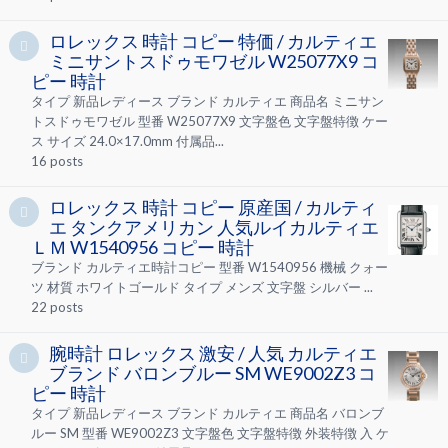
ロレックス 時計 コピー 特価 / カルティエ
ミニサントスドゥモワゼル W25077X9 コ
ピー 時計
タイプ 新品レディース ブランド カルティエ 商品名 ミニサン
トスドゥモワゼル 型番 W25077X9 文字盤色 文字盤特徴 ケー
ス サイズ 24.0×17.0mm 付属品...
16
posts
ロレックス 時計 コピー 原産国 / カルティ
エ タンクアメリカン 人気ルイカルティエ
ＬＭ W1540956 コピー 時計
ブランド カルティエ時計コピー 型番 W1540956 機械 クォー
ツ 材質 ホワイトゴールド タイプ メンズ 文字盤 シルバー ...
22
posts
腕時計 ロレックス 激安 / 人気 カルティエ
ブランド バロンブルー SM WE9002Z3 コ
ピー 時計
タイプ 新品レディース ブランド カルティエ 商品名 バロンブ
ルー SM 型番 WE9002Z3 文字盤色 文字盤特徴 外装特徴 入 ケ