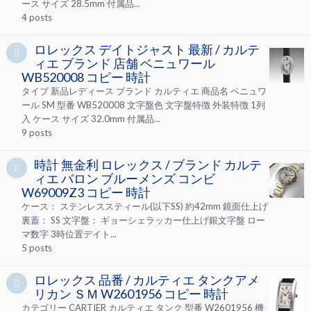
ース サイズ 28.5mm 付属品...
4
posts
ロレックス デイトジャスト 最新 / カルテ
ィエ ブランド 店舗 ベニュワール
WB520008 コピー 時計
タイプ 新品レディース ブランド カルティエ 商品名 ベニュワ
ール SM 型番 WB520008 文字盤色 文字盤特徴 外装特徴 1列
入 ケース サイズ 32.0mm 付属品...
9
posts
時計 無金利 ロレックス / ブランド カルテ
ィエ バロン ブルーメンズ コンビ
W69009Z3 コピー 時計
ケース： ステンレススティール(以下SS) 約42mm 鏡面仕上げ
裏蓋： SS 文字盤： ギョーシェラッカー仕上げ銀文字盤 ロー
マ数字 3時位置デイト...
5
posts
ロレックス 品番 / カルティエ タンクアメ
リカン ＳＭ W2601956 コピー 時計
カテゴリー CARTIER カルティエ タンク 型番 W2601956 機